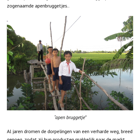
zogenaamde apenbruggetjes..
“apen bruggetje”
Al jaren dromen de dorpelingen van een verharde weg, breed
genoeg, zodat zij hun producten makkelijk naar de markt