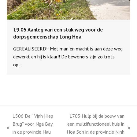
19.05 Aanleg van een stuk weg voor de
dorpsgemeenschap Long Hoa
GEREALISEERD!! Met man en macht is aan deze weg
gewerkt en hij is klaar!! De bewoners zijn zo trots
op…
1506 De ” Vinh Hiep
1703 Hulp bij de bouw van
Brug” voor Nga Bay
een multifunctioneel huis in
previous
next
in de provincie Hau
Hoa Son in de provincie Ninh