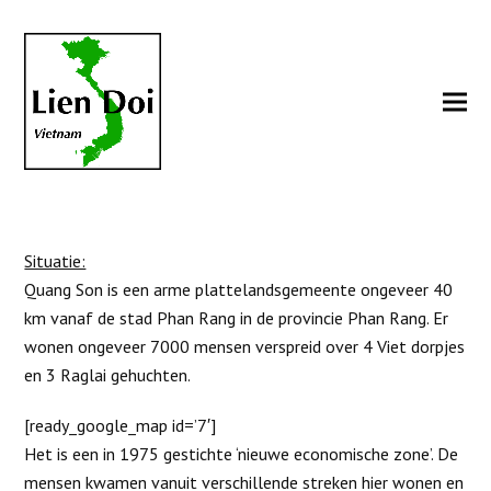
Situatie:
Quang Son is een arme plattelandsgemeente ongeveer 40
km vanaf de stad Phan Rang in de provincie Phan Rang. Er
wonen ongeveer 7000 mensen verspreid over 4 Viet dorpjes
en 3 Raglai gehuchten.
[ready_google_map id=’7′]
Het is een in 1975 gestichte ‘nieuwe economische zone’. De
mensen kwamen vanuit verschillende streken hier wonen en