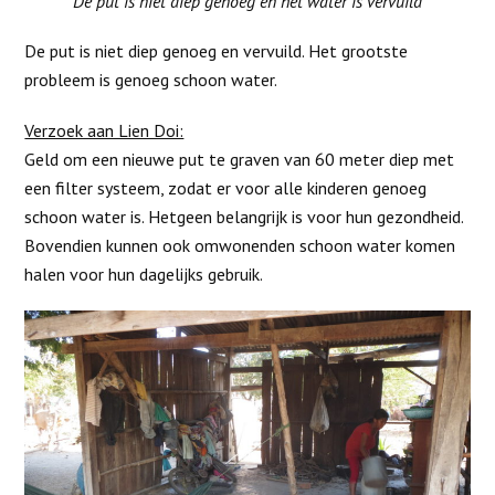
De put is niet diep genoeg en het water is vervuild
De put is niet diep genoeg en vervuild. Het grootste
probleem is genoeg schoon water.
Verzoek aan Lien Doi:
Geld om een nieuwe put te graven van 60 meter diep met
een filter systeem, zodat er voor alle kinderen genoeg
schoon water is. Hetgeen belangrijk is voor hun gezondheid.
Bovendien kunnen ook omwonenden schoon water komen
halen voor hun dagelijks gebruik.