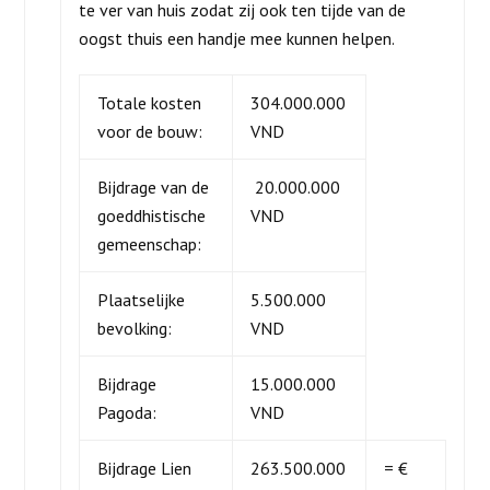
te ver van huis zodat zij ook ten tijde van de
oogst thuis een handje mee kunnen helpen.
Totale kosten
304.000.000
voor de bouw:
VND
Bijdrage van de
20.000.000
goeddhistische
VND
gemeenschap:
Plaatselijke
5.500.000
bevolking:
VND
Bijdrage
15.000.000
Pagoda:
VND
Bijdrage Lien
263.500.000
= €