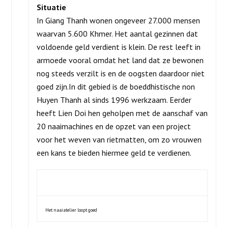
Situatie
In Giang Thanh wonen ongeveer 27.000 mensen
waarvan 5.600 Khmer. Het aantal gezinnen dat
voldoende geld verdient is klein. De rest leeft in
armoede vooral omdat het land dat ze bewonen
nog steeds verzilt is en de oogsten daardoor niet
goed zijn.In dit gebied is de boeddhistische non
Huyen Thanh al sinds 1996 werkzaam. Eerder
heeft Lien Doi hen geholpen met de aanschaf van
20 naaimachines en de opzet van een project
voor het weven van rietmatten, om zo vrouwen
een kans te bieden hiermee geld te verdienen.
Het naaiatelier loopt goed