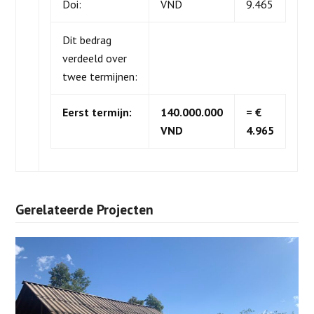
Doi:
VND
9.465
Dit bedrag
verdeeld over
twee termijnen:
Eerst termijn:
140.000.000
= €
VND
4.965
Gerelateerde Projecten