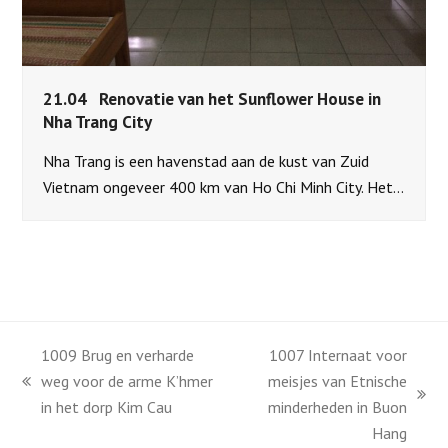
21.04 Renovatie van het Sunflower House in
Nha Trang City
Nha Trang is een havenstad aan de kust van Zuid
Vietnam ongeveer 400 km van Ho Chi Minh City. Het…
1009 Brug en verharde
1007 Internaat voor
weg voor de arme K’hmer
meisjes van Etnische
previous
next
in het dorp Kim Cau
minderheden in Buon
post:
post:
Hang