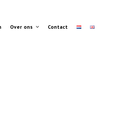
m
Over ons
Contact