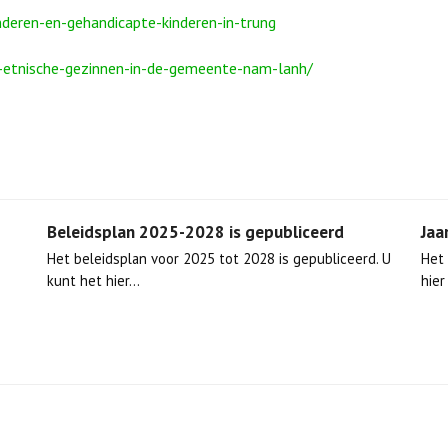
deren-en-gehandicapte-kinderen-in-trung
-etnische-gezinnen-in-de-gemeente-nam-lanh/
Beleidsplan 2025-2028 is gepubliceerd
Jaa
Het beleidsplan voor 2025 tot 2028 is gepubliceerd. U
Het 
kunt het hier…
hie