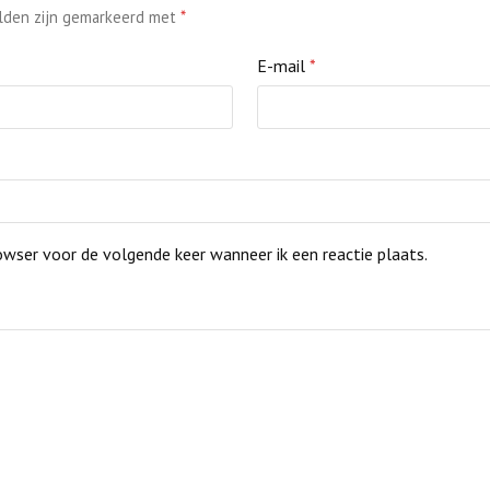
elden zijn gemarkeerd met
*
E-mail
*
owser voor de volgende keer wanneer ik een reactie plaats.