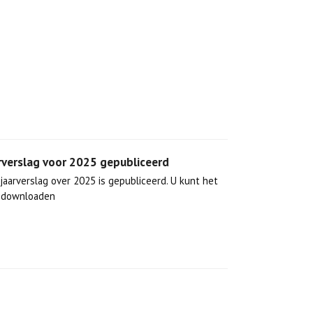
rverslag voor 2025 gepubliceerd
jaarverslag over 2025 is gepubliceerd. U kunt het
r downloaden