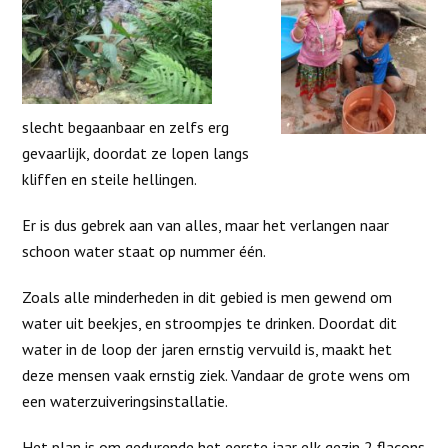
slecht begaanbaar en zelfs erg
gevaarlijk, doordat ze lopen langs
kliffen en steile hellingen.
Er is dus gebrek aan van alles, maar het verlangen naar
schoon water staat op nummer één.
Zoals alle minderheden in dit gebied is men gewend om
water uit beekjes, en stroompjes te drinken. Doordat dit
water in de loop der jaren ernstig vervuild is, maakt het
deze mensen vaak ernstig ziek. Vandaar de grote wens om
een waterzuiveringsinstallatie.
Het plan is om gedurende het eerste jaar elk gezin 2 flacons