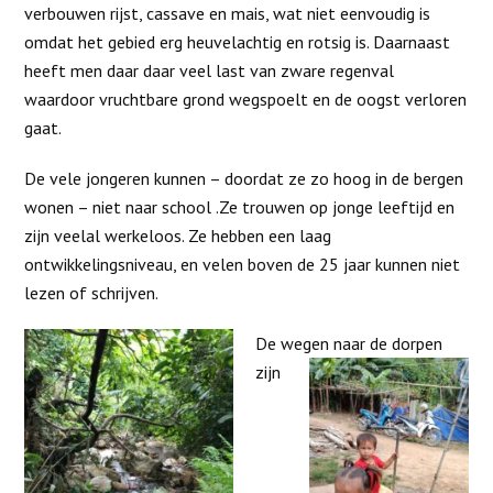
verbouwen rijst, cassave en mais, wat niet eenvoudig is
omdat het gebied erg heuvelachtig en rotsig is. Daarnaast
heeft men daar daar veel last van zware regenval
waardoor vruchtbare grond wegspoelt en de oogst verloren
gaat.
De vele jongeren kunnen – doordat ze zo hoog in de bergen
wonen – niet naar school .Ze trouwen op jonge leeftijd en
zijn veelal werkeloos. Ze hebben een laag
ontwikkelingsniveau, en velen boven de 25 jaar kunnen niet
lezen of schrijven.
De wegen naar d
e dorpen
zijn