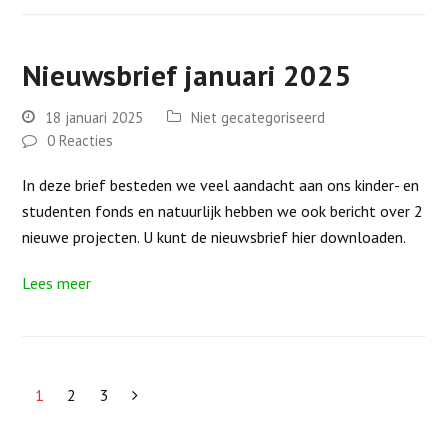
Nieuwsbrief januari 2025
18 januari 2025
Niet gecategoriseerd
0 Reacties
In deze brief besteden we veel aandacht aan ons kinder- en
studenten fonds en natuurlijk hebben we ook bericht over 2
nieuwe projecten. U kunt de nieuwsbrief hier downloaden.
Lees meer
1
2
3
Page
Page
Page
Volgende