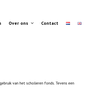
m
Over ons
Contact
ebruik van het scholieren fonds. Tevens een