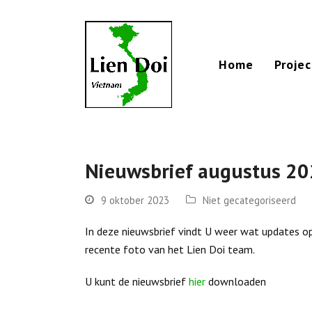
Home
Proje
Nieuwsbrief augustus 2
9 oktober 2023
Niet gecategoriseerd
In deze nieuwsbrief vindt U weer wat updates op
recente foto van het Lien Doi team.
U kunt de nieuwsbrief
hier
downloaden