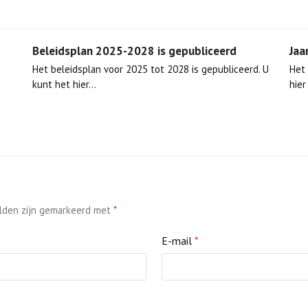
Beleidsplan 2025-2028 is gepubliceerd
Jaa
Het beleidsplan voor 2025 tot 2028 is gepubliceerd. U
Het 
kunt het hier…
hie
elden zijn gemarkeerd met
*
E-mail
*