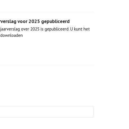
rverslag voor 2025 gepubliceerd
jaarverslag over 2025 is gepubliceerd. U kunt het
r downloaden